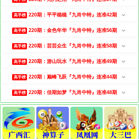
220期：平平稳稳『九肖中特』连准42期
高手榜
220期：金色年华『九肖中特』连准56期
高手榜
220期：芸芸众生『九肖中特』连准58期
高手榜
220期：游山玩水『九肖中特』连准49期
高手榜
220期：巅峰飞跃『九肖中特』连准44期
高手榜
220期：佳期如梦『九肖中特』连准48期
高手榜