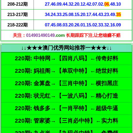
208-212期
27.46.09.44.32.20.12.42.07.02.
06
.48.10
213-217期
34.24.33.25.08.15.20.17.44.43.23.49.
35
218-222期
07.45.08.03.20.26.01.15.02.33.32.16.09
关注：
014901490149
.com
长期跟踪下注,让您稳赚不赔
↓↓★★★澳门优秀网站推荐一★★★↓↓
220期: 中特网→【四肖八码】←传奇好料
220期: 妈祖阁→【单双中特】←绝世好料
220期: 金算盘→【三肖中特】←横扫黑庄
220期: 状元红→【一波八码】←精心打造
220期: 钱多多→【一肖平特】←超级牛逼
220期: 管家婆→【三肖必中特】←实力料