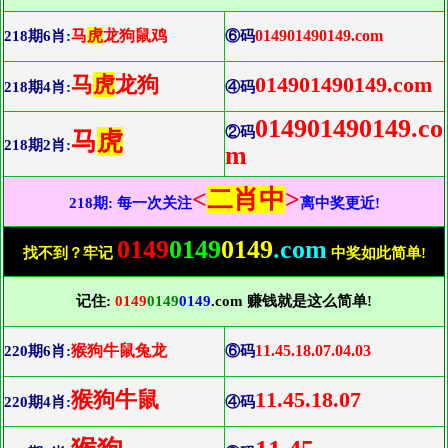
马
虎
龙狗鼠鸡
014901490149.com
218期6肖:
⑥码
马
虎
龙狗
014901490149.com
218期4肖:
④码
014901490149.co
②码
马
虎
218期2肖:
m
<
二肖中
>
218期: 每一次关注
离中奖更近!
0149
0149
0149
.com
找不到？牢记
中奖如此简单!
记住:
0149
0149
0149
.com 赚钱就是这么简单!
猴狗牛鼠兔龙
11.45.18.07.04.03
220期6肖:
⑥码
猴狗牛鼠
11.45.18.07
220期4肖:
④码