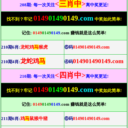
<
三肖中
>
208期: 每一次关注
离中奖更近!
0149
0149
0149
.com
找不到？牢记
中奖如此简单!
记住:
0149
0149
0149
.com 赚钱就是这么简单!
龙蛇鸡
马
猴虎
014901490149.com
210期6肖:
⑥码
龙蛇鸡
马
014901490149.com
210期4肖:
④码
<四肖中>
210期: 每一次关注
离中奖更近!
0149
0149
0149
.com
找不到？牢记
中奖如此简单!
记住:
0149
0149
0149
.com 赚钱就是这么简单!
鸡
马
鼠猴牛猪
014901490149.com
211期6肖:
⑥码