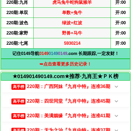
220期:九肖
虎马兔牛蛇狗鼠猴羊
开:00
220期:单双
单数+兔牛
开:00
220期:波色
绿波+红波
开:00
220期:家野
野兽+马牛
开:00
220期:七尾
5930214
开:00
记住0149导航
0149
0149
0149
.com 长期跟踪,一定发财！
➥点击查看更多历史记录！
★014901490149.com★推荐·九肖王★ＰＫ榜
220期：广西阿妹『九肖中特』连准36期
高手榜
220期：四世同堂『九肖中特』连准45期
高手榜
220期：美满姻缘『九肖中特』连准41期
高手榜
220期：无为之治『九肖中特』连准37期
高手榜