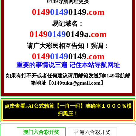
0149导航网址更换
0149
0149
0149
.com
易记域名：
0149
0149
0149a.
com
请广大彩民相互告知！
强调：
0149
0149
0149
.com
重要的事情说三遍 记住本站导航网址
如果有打不开或者任何建议请用邮箱发送到0149导航邮
箱地址【0149tuku@gmail.com】
点击查看»AI公式精算【一肖一码】准确率１０００％横
扫黑庄！