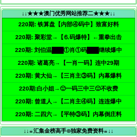
↓↓★★★澳门优秀网站推荐二★★★↓↓
220期: 铁算盘【内部④码中】致富好料
220期: 聚彩堂→【⒍码爆特】←重拳出击
220期: 刘伯温███①肖①码███继续爆中
220期: 诸葛亮→【一肖一码】连中29期
220期: 黄大仙→【三肖主③码】内幕爆料
220期:白小姐→🙂一码三中三🙂不收费
220期: 曾道人→【二肖主④码】连连爆中
220期: 二四六→【平特③码】内幕倒庄料
↓↓≌汇集金榜高手⊙独家免费资料≌↓↓