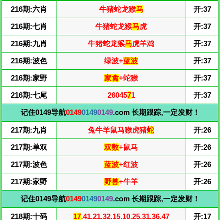
216期:六肖
牛猪蛇龙猴
马
开:37
216期:七肖
牛猪蛇龙猴
马
虎
开:37
216期:九肖
牛猪蛇龙猴
马
虎羊鸡
开:37
216期:波色
绿波+
蓝波
开:37
216期:家野
家禽
+蛇猴
开:37
216期:七尾
26045
7
1
开:37
记住0149导航
0149
0149
0149
.com 长期跟踪,一定发财！
217期:九肖
兔牛羊鼠马猴虎猪
蛇
开:26
217期:单双
双数
+鼠马
开:26
217期:波色
蓝波
+红波
开:26
217期:家野
野兽
+牛羊
开:26
记住0149导航
0149
0149
0149
.com 长期跟踪,一定发财！
218期:十码
17
.41.21.32.15.10.25.31.36.47
开:17